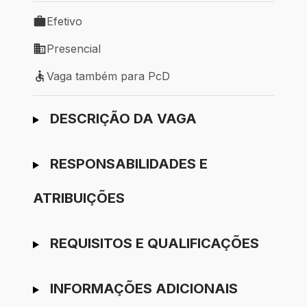
Efetivo
Tipo de vaga: Efetivo
Presencial
Modelo de trabalho: Presencial
Vaga também para PcD
Vaga também para PcD
Ir para candidatura
DESCRIÇÃO DA VAGA
RESPONSABILIDADES E
ATRIBUIÇÕES
REQUISITOS E QUALIFICAÇÕES
INFORMAÇÕES ADICIONAIS