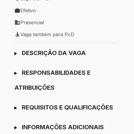
Local de trabalho: Lago Sul - DF
Efetivo
Tipo de vaga: Efetivo
Presencial
Modelo de trabalho: Presencial
Vaga também para PcD
Vaga também para PcD
Ir para candidatura
DESCRIÇÃO DA VAGA
RESPONSABILIDADES E
ATRIBUIÇÕES
REQUISITOS E QUALIFICAÇÕES
INFORMAÇÕES ADICIONAIS